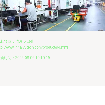
如若转载，请注明出处：
tp://www.lnhaiyutech.com/product/94.html
新时间：2026-08-06 19:10:19