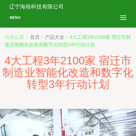
辽宁海裕科技有限公司
MENU
当前位置：
首页
>
产品大全
>
4大工程3年2100家 宿迁市制
造业智能化改造和数字化转型3年行动计划
4大工程3年2100家 宿迁市
制造业智能化改造和数字化
转型3年行动计划